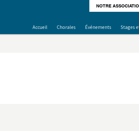
NOTRE ASSOCIATI
Accueil
Chorales
Événements
Stages e