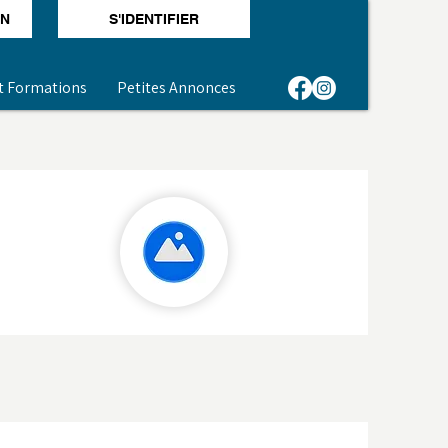
ON
S'IDENTIFIER
t Formations
Petites Annonces