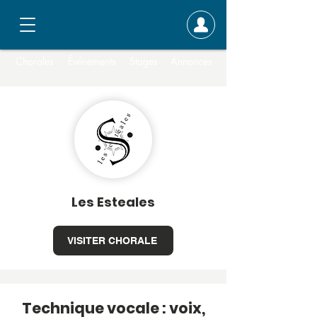
Chorales
Événements
Stages
Annonces
Les Esteales
VISITER CHORALE
Technique vocale : voix,